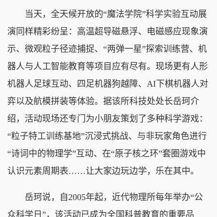
当天，全天候开放的“魔法学院”科学实验互动展
演同样精彩纷呈：高温超导磁悬浮、电磁感应现象演
示、微观粒子径迹捕捉、“两弹一星”探索训练营、机
器人与人工智能教育等项目应有尽有。现场更有人形
机器人足球互动、四足机器狗越障、AI下棋机器人对
弈以及航模拼装等体验。据该所科技处处长岳珂介
绍，活动现场还专门为小朋友策划了多种科学游戏：
“粒子特工训练基地”沉浸式挑战、与非玩家角色进行
“诗词中的物理学”互动、在“原子核之环”套圈游戏中
认识元素周期表……让大家边玩边学，乐在其中。
岳珂说，自2005年起，近代物理所每年举办“公
众科学日”，该活动已成为全国科普教育的重要品