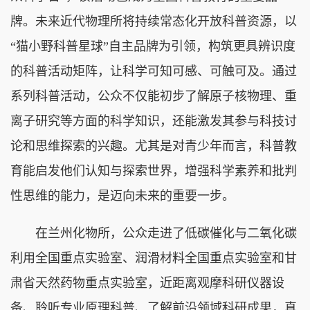
牌。未来近代物理所将持续常态化开放科普资源，以
“猫小野科普星球”自主品牌为引领，构筑更具辨识度
的科普活动矩阵，让科学可知可感、可触可及。通过
系列科普活动，公众不仅能初步了解原子核物理、重
离子研究等方面的科学知识，还能激发其参与科技讨
论和思维探索的兴趣。尤其是对青少年而言，科普教
育能启发他们认知与探索世界，增强科学素养和批判
性思维的能力，是迈向未来的重要一步。
在兰州化物所，公众走进了低碳催化与二氧化碳
利用全国重点实验室、润滑材料全国重点实验室和甘
肃省天然药物重点实验室，近距离观摩科研仪器设
备、聆听专业原理科普、了解前沿领域科研成果，真