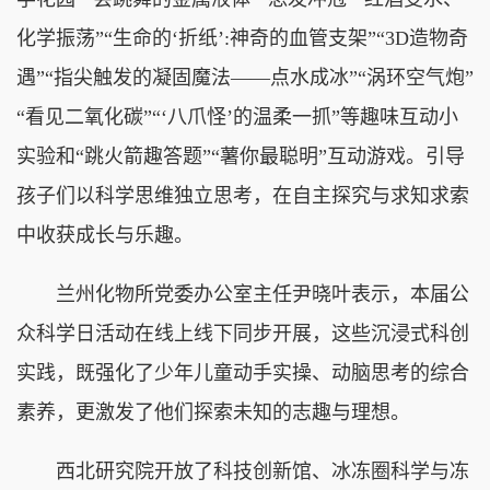
化学振荡”“生命的‘折纸’:神奇的血管支架”“3D造物奇
遇”“指尖触发的凝固魔法——点水成冰”“涡环空气炮”
“看见二氧化碳”“‘八爪怪’的温柔一抓”等趣味互动小
实验和“跳火箭趣答题”“薯你最聪明”互动游戏。引导
孩子们以科学思维独立思考，在自主探究与求知求索
中收获成长与乐趣。
兰州化物所党委办公室主任尹晓叶表示，本届公
众科学日活动在线上线下同步开展，这些沉浸式科创
实践，既强化了少年儿童动手实操、动脑思考的综合
素养，更激发了他们探索未知的志趣与理想。
西北研究院开放了科技创新馆、冰冻圈科学与冻