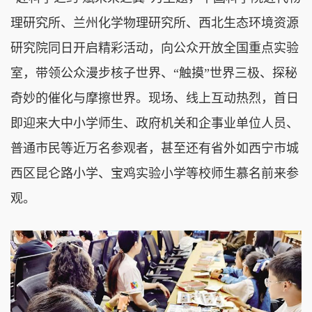
理研究所、兰州化学物理研究所、西北生态环境资源
研究院同日开启精彩活动，向公众开放全国重点实验
室，带领公众漫步核子世界、“触摸”世界三极、探秘
奇妙的催化与摩擦世界。现场、线上互动热烈，首日
即迎来大中小学师生、政府机关和企事业单位人员、
普通市民等近万名参观者，甚至还有省外如西宁市城
西区昆仑路小学、宝鸡实验小学等校师生慕名前来参
观。