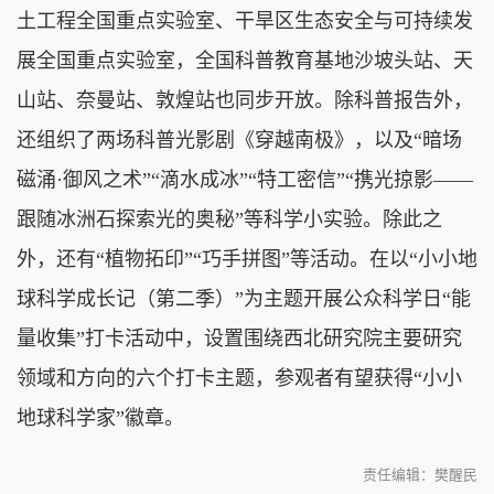
土工程全国重点实验室、干旱区生态安全与可持续发
展全国重点实验室，全国科普教育基地沙坡头站、天
山站、奈曼站、敦煌站也同步开放。除科普报告外，
还组织了两场科普光影剧《穿越南极》，以及“暗场
磁涌·御风之术”“滴水成冰”“特工密信”“携光掠影——
跟随冰洲石探索光的奥秘”等科学小实验。除此之
外，还有“植物拓印”“巧手拼图”等活动。在以“小小地
球科学成长记（第二季）”为主题开展公众科学日“能
量收集”打卡活动中，设置围绕西北研究院主要研究
领域和方向的六个打卡主题，参观者有望获得“小小
地球科学家”徽章。
责任编辑：樊醒民