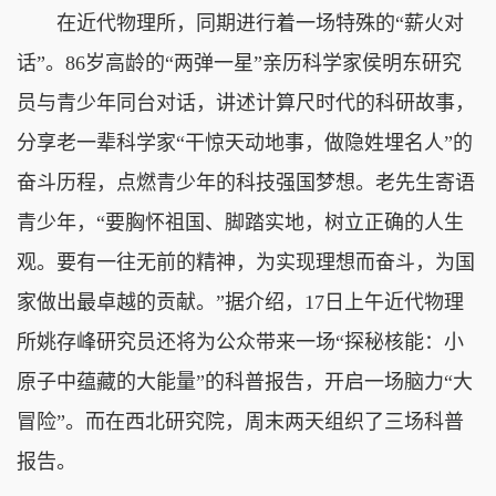
在近代物理所，同期进行着一场特殊的“薪火对
话”。86岁高龄的“两弹一星”亲历科学家侯明东研究
员与青少年同台对话，讲述计算尺时代的科研故事，
分享老一辈科学家“干惊天动地事，做隐姓埋名人”的
奋斗历程，点燃青少年的科技强国梦想。老先生寄语
青少年，“要胸怀祖国、脚踏实地，树立正确的人生
观。要有一往无前的精神，为实现理想而奋斗，为国
家做出最卓越的贡献。”据介绍，17日上午近代物理
所姚存峰研究员还将为公众带来一场“探秘核能：小
原子中蕴藏的大能量”的科普报告，开启一场脑力“大
冒险”。而在西北研究院，周末两天组织了三场科普
报告。