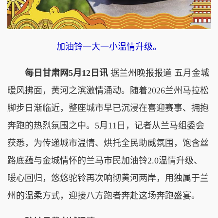
加油铃一大一小温情升级。
每日甘肃网5月12日讯
据兰州晚报报道 五月金城
暖风拂面，黄河之滨激情涌动。随着2026兰州马拉松
脚步日渐临近，整座城市早已沉浸在喜迎赛事、拥抱
奔跑的热烈氛围之中。5月11日，记者从兰马组委会
获悉，为传递城市温情、烘托全民助威氛围，饱含丝
路底蕴与金城情怀的兰马市民加油铃2.0温情升级、
暖心回归，悠悠驼铃再次响彻黄河两岸，用独属于兰
州的温柔方式，迎接八方跑者奔赴这场奔跑盛宴。