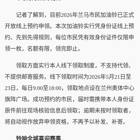
记者了解到，目前2026年兰马市民加油铃已正式
开放线上预约申领。本次加油铃实行凭身份证线上预
约、先到先得规则，每位市民凭有效身份证件仅限申
领一枚，名额有限，领完即止。
领取方面实行本人线下领取制度，不支持代领、
不提供邮寄服务。线下领取时间为2026年5月21日至
23日，每日9:00至18:00，领取地点设在兰州奥体中心
旗阵广场。成功预约的市民，届时需携带本人身份证
原件前往现场核验信息后领取；逾期未按时领取者，
将自动视作放弃申领资格，不再予以补发、补寄。
铃响全城喜迎赛事