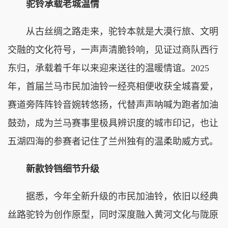
驼铃承载老城温情
从古丝绸之路走来，驼铃本就是大漠行旅、文明
交融的文化符号，一声声清脆铃响，见证过商队西行
东归，承载着千年以来迎来送往的温暖情谊。2025
年，首届兰马市民加油铃一经亮相便收获全城喜爱，
赛道旁阵阵铃音婉转悠扬，代替声声呐喊为跑者加油
鼓劲，成为兰马赛事里极具辨识度的城市印记，也让
五湖四海的参赛者记住了兰州独有的温柔助威方式。
新款铃铛细节升级
据悉，今年全新升级的市民加油铃，依旧以经典
丝路驼铃为创作原型，同时深度融入黄河文化与陇原